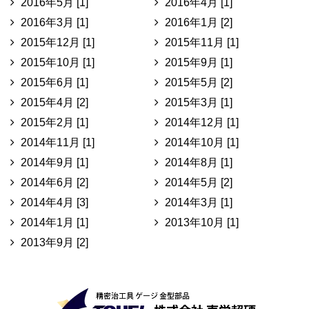
2016年5月 [1]
2016年4月 [1]
2016年3月 [1]
2016年1月 [2]
2015年12月 [1]
2015年11月 [1]
2015年10月 [1]
2015年9月 [1]
2015年6月 [1]
2015年5月 [2]
2015年4月 [2]
2015年3月 [1]
2015年2月 [1]
2014年12月 [1]
2014年11月 [1]
2014年10月 [1]
2014年9月 [1]
2014年8月 [1]
2014年6月 [2]
2014年5月 [2]
2014年4月 [3]
2014年3月 [1]
2014年1月 [1]
2013年10月 [1]
2013年9月 [2]