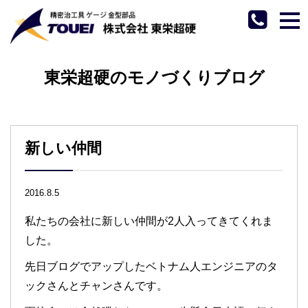
tog
nav
東栄超硬のモノづくりブログ
新しい仲間
2016.8.5
私たちの会社に新しい仲間が2人入ってきてくれま
した。
先日ブログでアップしたベトナム人エンジニアのタ
ックさんとチャンさんです。