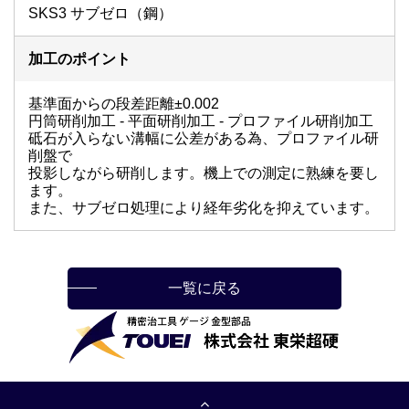
SKS3 サブゼロ（鋼）
加工のポイント
基準面からの段差距離±0.002
円筒研削加工 - 平面研削加工 - プロファイル研削加工
砥石が入らない溝幅に公差がある為、プロファイル研
削盤で
投影しながら研削します。機上での測定に熟練を要し
ます。
また、サブゼロ処理により経年劣化を抑えています。
一覧に戻る