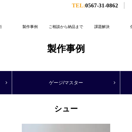
TEL:
0567-31-0862
術
製作事例
ご相談から納品まで
課題解決
製作事例
ゲージ/マスター
シュー