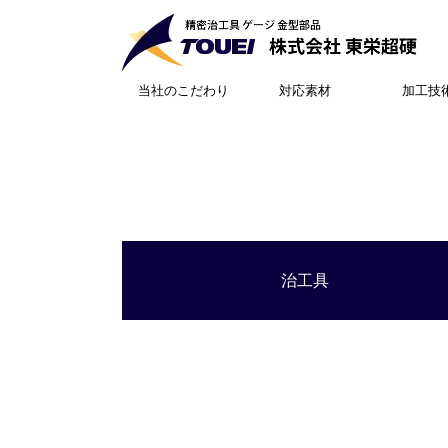
当社のこだわり
対応素材
加工技
治工具