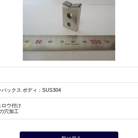
パックス ボディ：SUS304
スロウ付け
5の穴加工