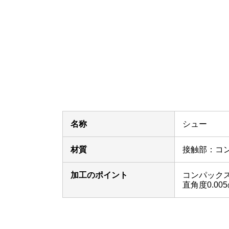
名称
シュー
材質
接触部：コン
加工のポイント
コンパック
直角度0.00